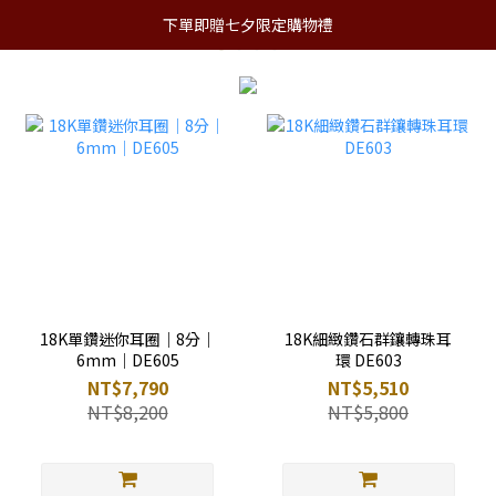
下單即贈七夕限定購物禮
18K單鑽迷你耳圈｜8分｜
18K細緻鑽石群鑲轉珠耳
6mm｜DE605
環 DE603
NT$7,790
NT$5,510
NT$8,200
NT$5,800