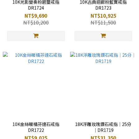
10K光影變奏粉碧璽戒指
10K古典迴廊粉藍寶戒指
DR1724
DR1723
NT$9,690
NT$10,925
NT$10,200
NT$11,500
10K金絲暖橘芬達石戒指
18K浮雕玫瑰鑽石戒指｜25分
DR1722
｜DR1719
NT$9,025
NT$31,350