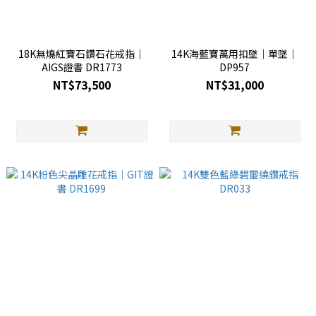
18K無燒紅寶石鑽石花戒指｜
14K海藍寶萬用扣墜｜單墜｜
AIGS證書 DR1773
DP957
NT$73,500
NT$31,000