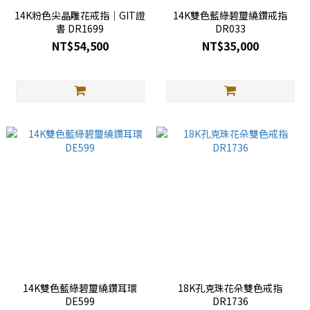
14K粉色尖晶雕花戒指｜GIT證
14K雙色藍綠碧璽繞鑽戒指
書 DR1699
DR033
NT$54,500
NT$35,000
14K雙色藍綠碧璽繞鑽耳環
18K孔克珠花朵雙色戒指
DE599
DR1736