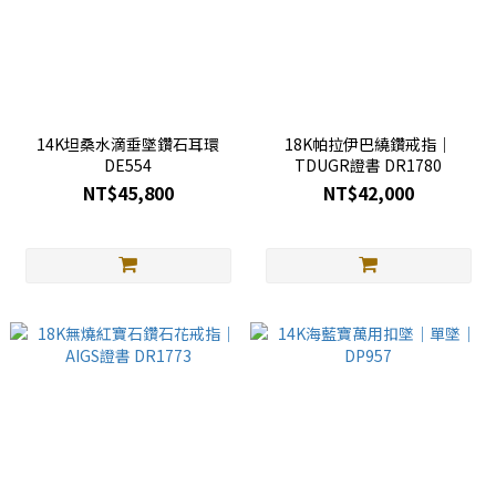
14K坦桑水滴垂墜鑽石耳環
18K帕拉伊巴繞鑽戒指｜
DE554
TDUGR證書 DR1780
NT$45,800
NT$42,000