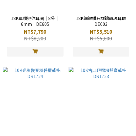
18K單鑽迷你耳圈｜8分｜
18K細緻鑽石群鑲轉珠耳環
6mm｜DE605
DE603
NT$7,790
NT$5,510
NT$8,200
NT$5,800