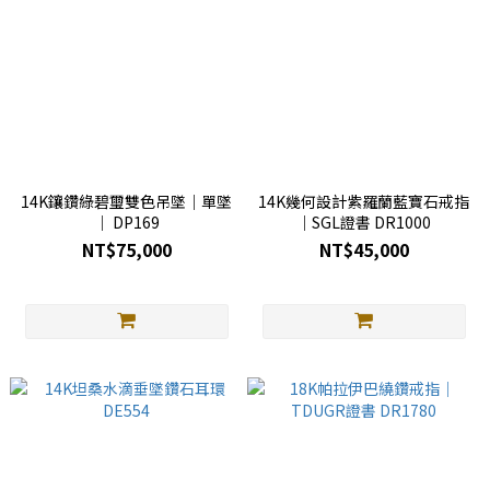
14K鑲鑽綠碧璽雙色吊墜｜單墜
14K幾何設計紫羅蘭藍寶石戒指
｜ DP169
｜SGL證書 DR1000
NT$75,000
NT$45,000