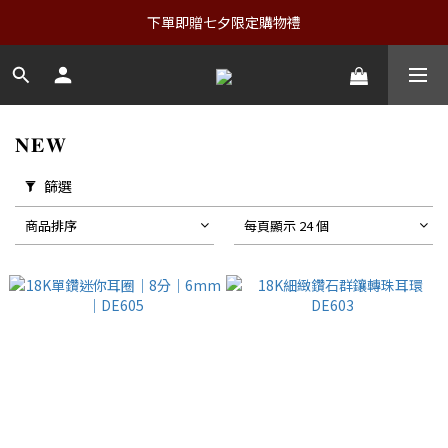
下單即贈七夕限定購物禮
𝐍𝐄𝐖
篩選
商品排序
每頁顯示 24 個