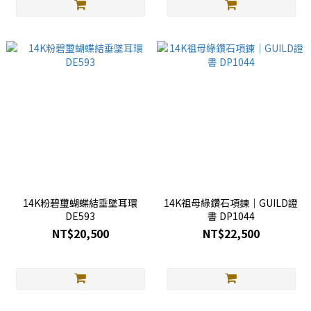
14K粉碧璽蝴蝶結垂墜耳環
14K祖母綠鑽石項鍊｜GUILD證
DE593
書 DP1044
NT$20,500
NT$22,500