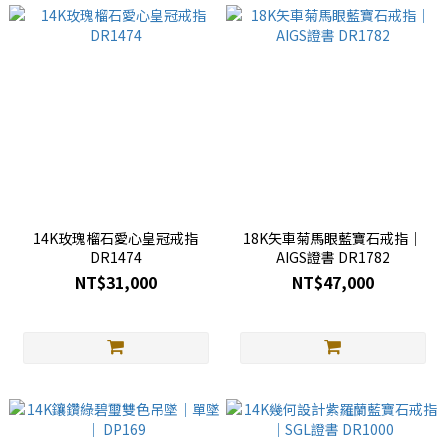
14K玫瑰榴石愛心皇冠戒指
18K矢車菊馬眼藍寶石戒指｜
DR1474
AIGS證書 DR1782
NT$31,000
NT$47,000