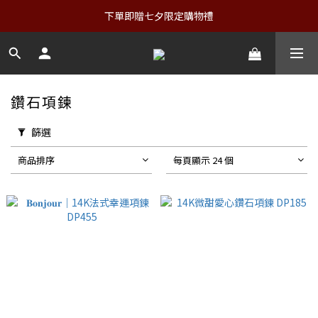
下單即贈七夕限定購物禮
鑽石項鍊
篩選
商品排序
每頁顯示 24 個