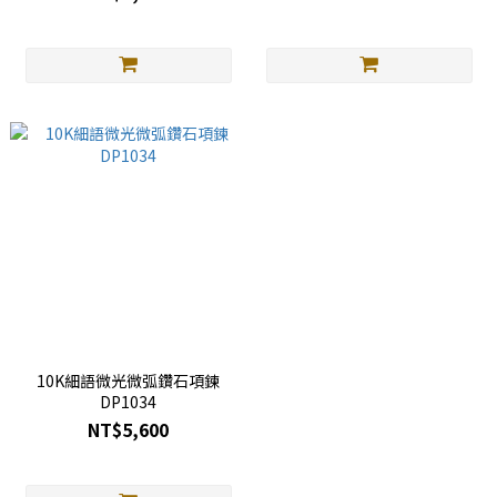
10K細語微光微弧鑽石項鍊
DP1034
NT$5,600