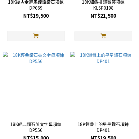
18K復古幸運馬蹄鐵鑽石項鍊
18K細緻排鑽微笑項鍊
DP069
KLSP0198
NT$19,500
NT$21,500
18K經典鑽石英文字母項鍊
18K鎖骨上的星星鑽石項鍊
DP556
DP401
NT$15,000
NT$19,500