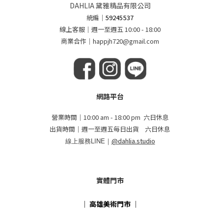
DAHLIA 黛雅精品有限公司
統編
｜
59245537
線上客服｜週一至週五 10:00 - 18:00
商業合作｜happjh720@gmail.com
網路平台
營業時間｜10:00 am - 18:00 pm 六日休息
出貨時間｜週一至週五每日出貨 六日休息
線上服務LINE｜
@dahlia.studio
實體門市
｜
高雄美術門市
｜