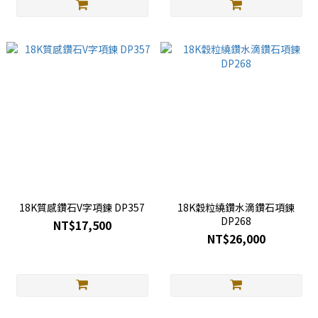
18K質感鑽石V字項鍊 DP357
18K穀粒繞鑽水滴鑽石項鍊
DP268
NT$17,500
NT$26,000