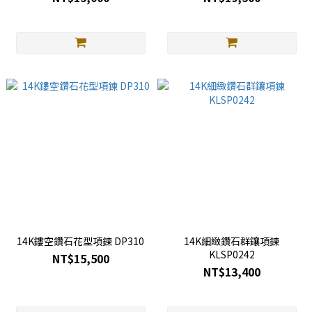
14K鏤空鑽石花型項鍊 DP310
14K細緻鑽石群鑲項鍊
KLSP0242
NT$15,500
NT$13,400