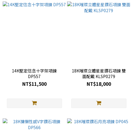
14K堅定信念十字架項鍊
18K璀璨立體星星鑽石項鍊 雙
DP557
面配戴 KLSP0279
NT$11,500
NT$18,000