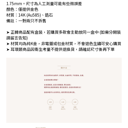
1.75mm。尺寸為人工測量可能有些微誤差
顏色：僅提供金色
材質：14K (Au585)、鋯石
備註：一對兩只不拆售
➤ 正韓商品配有盒裝，若購買多款會主動放同一盒中 (如需分開裝
請留言告知)
➤ 材質均為純K金，非電鍍或包金材質，不會退色生鏽可安心購買
➤ 耳環類商品因衛生考量不提供退換貨，請確認尺寸後再下單