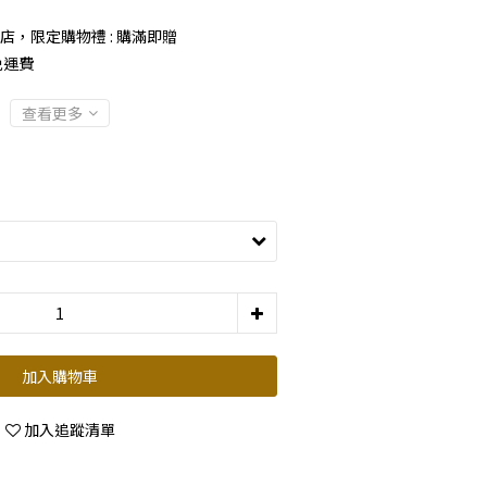
店，限定購物禮 : 購滿即贈
免運費
查看更多
加入購物車
加入追蹤清單