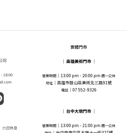
實體門市
公司
｜
高雄美術門市
｜
18:00
｜13:00 pm - 20:00 pm
營業時間
週一公休
l.com
｜高雄市鼓山區美術北三路91號
地址
｜07 552-9326
電話
｜
台中大墩門市
｜
｜13:00 pm - 21:00 pm
營業時間
週一公休
 pm 六日休息
｜台中市南屯區大墩十一街327號
地址