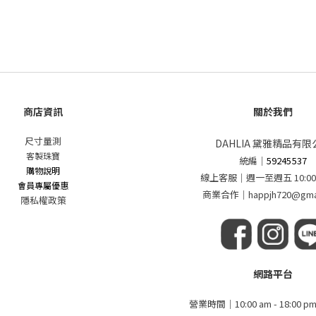
商店資訊
關於我們
尺寸量測
DAHLIA 黛雅精品有限
客製珠寶
統編
｜
59245537
購物說明
線上客服｜週一至週五 10:00 - 
會員專屬優惠
商業合作｜happjh720@gmai
隱私權政策
網路平台
營業時間｜10:00 am - 18:00