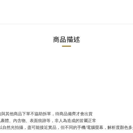
商品描述
)；如與其他商品下單不協助拆單，待商品備齊才會出貨
然包裹體、內含物、表面痕跡等，非人為造成的皆屬正常
我們以自然光拍攝，盡可能接近實品，但不同的手機/電腦螢幕，解析度顏色