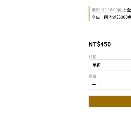
至
08/19 16:00
截止
全
全店，國內滿$5000
NT$450
規格
數量