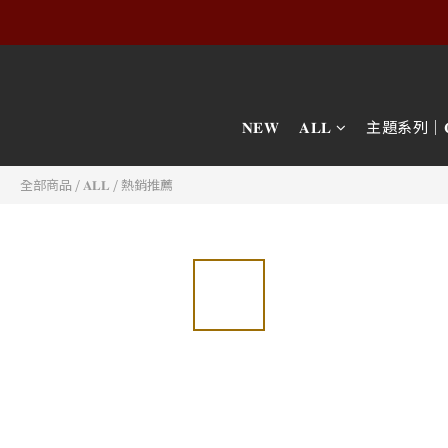
𝐍𝐄𝐖
𝐀𝐋𝐋
主題系列｜𝐂𝐎𝐋
全部商品
/
𝐀𝐋𝐋
/
熱銷推薦