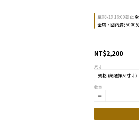
至
08/19 16:00
截止
全
全店，國內滿$5000
NT$2,200
尺寸
數量