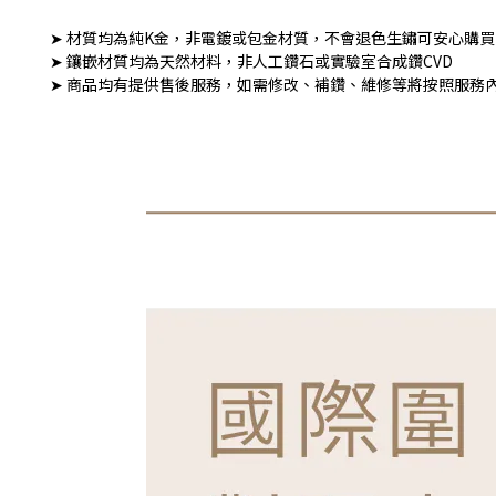
➤ 材質均為純K金，非電鍍或包金材質，不會退色生鏽可安心購買
➤ 鑲嵌材質均為天然材料，非人工鑽石或實驗室合成鑽CVD
➤ 商品均有提供售後服務，如需修改、補鑽、維修等將按照服務