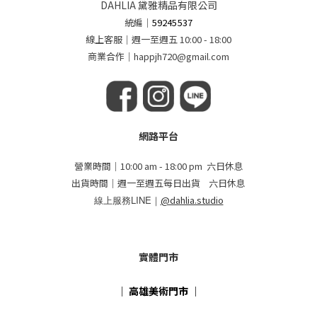
DAHLIA 黛雅精品有限公司
統編
｜
59245537
線上客服｜週一至週五 10:00 - 18:00
商業合作｜happjh720@gmail.com
網路平台
營業時間｜10:00 am - 18:00 pm 六日休息
出貨時間｜週一至週五每日出貨 六日休息
線上服務LINE｜
@dahlia.studio
實體門市
｜
高雄美術門市
｜