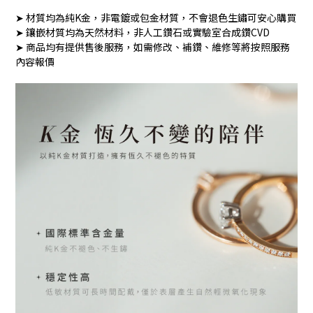
➤ 材質均為純K金，非電鍍或包金材質，不會退色生鏽可安心購買
➤ 鑲嵌材質均為天然材料，非人工鑽石或實驗室合成鑽CVD
➤ 商品均有提供售後服務，如需修改、補鑽、維修等將按照服務
內容報價