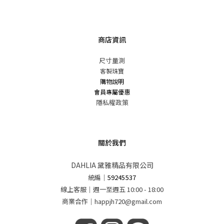
商店資訊
尺寸量測
客製珠寶
購物說明
會員專屬優惠
隱私權政策
關於我們
DAHLIA 黛雅精品有限公司
統編
｜
59245537
線上客服｜週一至週五 10:00 - 18:00
商業合作｜happjh720@gmail.com