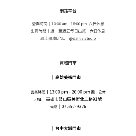
網路平台
營業時間｜10:00 am - 18:00 pm 六日休息
出貨時間｜週一至週五每日出貨 六日休息
線上服務LINE｜
@dahlia.studio
實體門市
｜
高雄美術門市
｜
｜13:00 pm - 20:00 pm
營業時間
週一公休
｜高雄市鼓山區美術北三路91號
地址
｜07 552-9326
電話
｜
台中大墩門市
｜