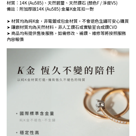
材質：14K (Au585)、天然碧璽、天然鑽石 (顏色F / 淨度VS)
備註：附加厚版14K (Au585) 金屬K金耳扣一對
➤ 材質均為純K金，非電鍍或包金材質，不會退色生鏽可安心購買
➤ 鑲嵌材質均為天然材料，非人工鑽石或實驗室合成鑽CVD
➤ 商品均有提供售後服務，如需修改、補鑽、維修等將按照服務
內容報價