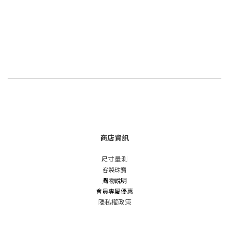
商店資訊
尺寸量測
客製珠寶
購物說明
會員專屬優惠
隱私權政策