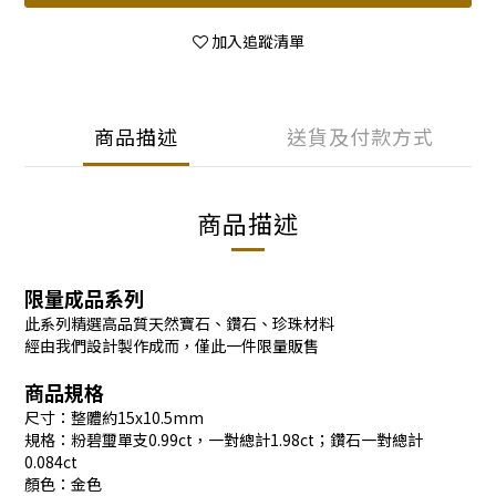
加入追蹤清單
商品描述
送貨及付款方式
商品描述
限量成品系列
此系列精選高品質天然寶石、鑽石、珍珠材料
經由我們設計製作成而，僅此一件限量販售
商品規格
尺寸：整體約15x10.5mm
規格：粉碧璽單支0.99ct，一對總計1.98ct；鑽石一對總計
0.084ct
顏色：金色