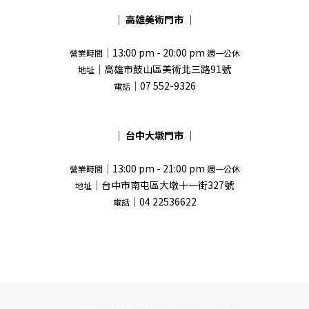
｜
高雄美術門市
｜
｜13:00 pm - 20:00 pm
營業時間
週一公休
｜高雄市鼓山區美術北三路91號
地址
｜07 552-9326
電話
｜
台中大墩門市
｜
｜13:00 pm - 21:00 pm
營業時間
週一公休
｜台中市南屯區大墩十一街327號
地址
｜04 22536622
電話
Copyright © 2021 Dahlia Jewelry Studio