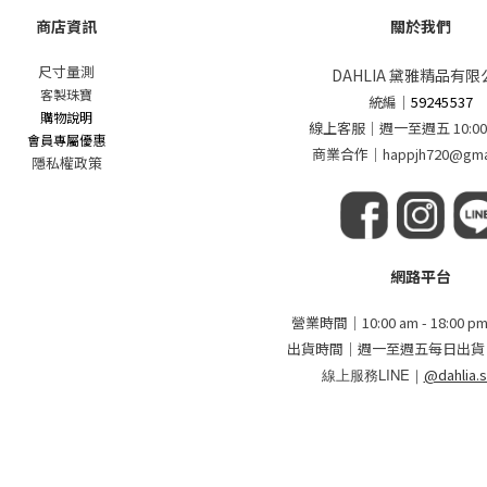
商店資訊
關於我們
尺寸量測
DAHLIA 黛雅精品有限
客製珠寶
統編
｜
59245537
購物說明
線上客服｜週一至週五 10:00 - 
會員專屬優惠
商業合作｜happjh720@gmai
隱私權政策
網路平台
營業時間｜10:00 am - 18:00
出貨時間｜週一至週五每日出貨
線上服務LINE｜
@dahlia.s