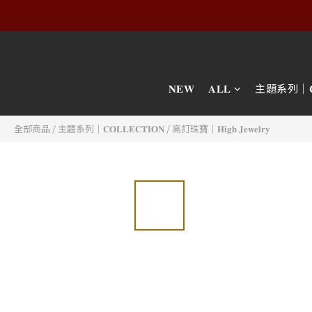
𝐍𝐄𝐖
𝐀𝐋𝐋
主題系列｜𝐂𝐎𝐋
全部商品
/
主題系列｜𝐂𝐎𝐋𝐋𝐄𝐂𝐓𝐈𝐎𝐍
/
高訂珠寶｜𝐇𝐢𝐠𝐡 𝐉𝐞𝐰𝐞𝐥𝐫𝐲