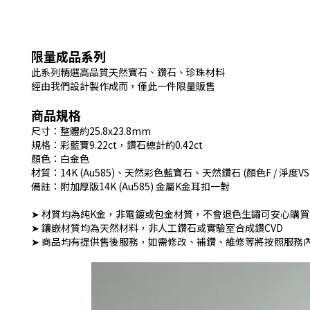
限量成品系列
此系列精選高品質天然寶石、鑽石、珍珠材料
經由我們設計製作成而，僅此一件限量販售
商品規格
尺寸：整體約25.8x23.8mm
規格：彩藍寶9.22ct，鑽石總計約0.42ct
顏色：白金色
材質：14K (Au585)、天然彩色藍寶石、天然鑽石 (顏色F / 淨度VS
備註：附加厚版14K (Au585) 金屬K金耳扣一對
➤ 材質均為純K金，非電鍍或包金材質，不會退色生鏽可安心購買
➤ 鑲嵌材質均為天然材料，非人工鑽石或實驗室合成鑽CVD
➤ 商品均有提供售後服務，如需修改、補鑽、維修等將按照服務