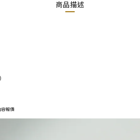
商品描述
)
內容報價