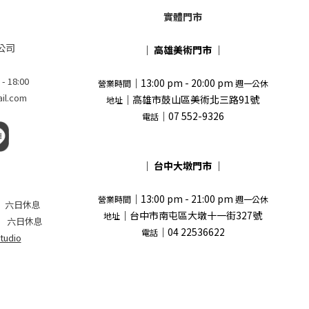
實體門市
公司
｜
高雄美術門市
｜
18:00
｜13:00 pm - 20:00 pm
營業時間
週一公休
l.com
｜高雄市鼓山區美術北三路91號
地址
｜07 552-9326
電話
｜
台中大墩門市
｜
｜13:00 pm - 21:00 pm
營業時間
週一公休
 pm 六日休息
｜台中市南屯區大墩十一街327號
地址
 六日休息
｜04 22536622
電話
tudio