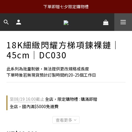
下單即贈七夕限定購物禮
18K細緻閃耀方梯項鍊裸鏈｜
45cm｜DC030
此系列為批量制做，無法提供更改規格或長度
下單時後若無現貨預計訂製時間約20-25個工作日
至
08/19 16:00
截止
全店，限定購物禮 : 購滿即贈
全店，國內滿$5000免運費
查看更多