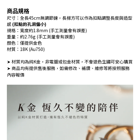
商品規格
尺寸
：全長45cm無調節鍊，長梯方可以作為扣點調整長度與造型
感
(扣點的孔洞偏小)
規格：寬度約1.8mm (手工測量會有誤差)
重量：約2.76g (手工測量會有誤差)
顏色
：
僅提供
金色
材質
：18K (Au750)
➤ 材質均為純K金，非電鍍或包金材質，不會退色生鏽可安心購買
➤ 商品均有提供售後服務，如需修改、補鑽、維修等將按照服務
內容報價