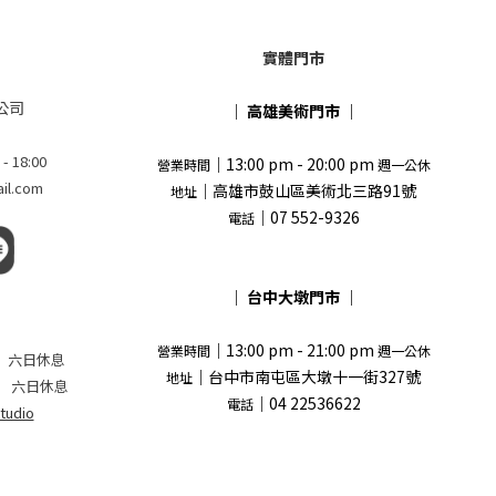
實體門市
公司
｜
高雄美術門市
｜
18:00
｜13:00 pm - 20:00 pm
營業時間
週一公休
l.com
｜高雄市鼓山區美術北三路91號
地址
｜07 552-9326
電話
｜
台中大墩門市
｜
｜13:00 pm - 21:00 pm
營業時間
週一公休
 pm 六日休息
｜台中市南屯區大墩十一街327號
地址
 六日休息
｜04 22536622
電話
tudio