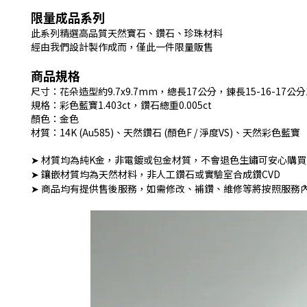
限量成品系列
此系列精選高品質天然寶石、鑽石、珍珠材料
經由我們設計製作成而，僅此一件限量販售
商品規格
尺寸：花朵造型約9.7x9.7mm，總長17公分，鍊長15-16-17
規格：彩色藍寶1.403ct，鑽石總重0.005ct
顏色：金色
材質：14K (Au585)、天然鑽石 (顏色F / 淨度VS)、天然彩色藍寶
➤ 材質均為純K金，非電鍍或包金材質，不會退色生鏽可安心購買
➤ 鑲嵌材質均為天然材料，非人工鑽石或實驗室合成鑽CVD
➤ 商品均有提供售後服務，如需修改、補鑽、維修等將按照服務