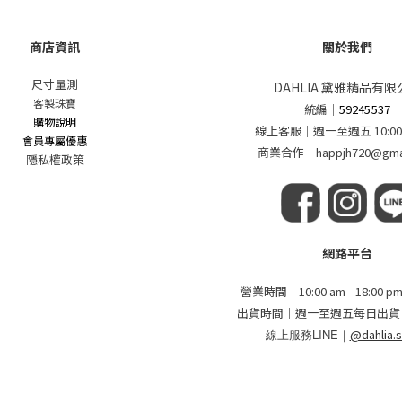
商店資訊
關於我們
尺寸量測
DAHLIA 黛雅精品有限
客製珠寶
統編
｜
59245537
購物說明
線上客服｜週一至週五 10:00 - 
會員專屬優惠
商業合作｜happjh720@gmai
隱私權政策
網路平台
營業時間｜10:00 am - 18:00
出貨時間｜週一至週五每日出貨
線上服務LINE｜
@dahlia.s