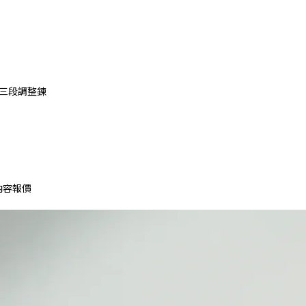
公分三段調整鍊
內容報價