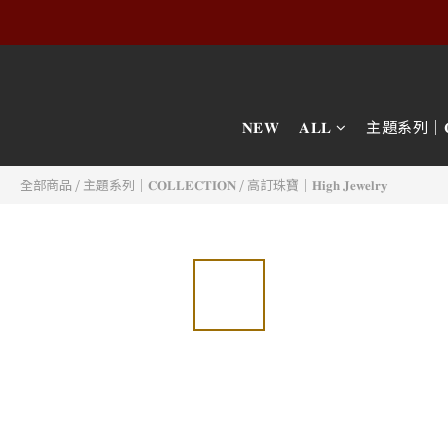
𝐍𝐄𝐖
𝐀𝐋𝐋
主題系列｜𝐂𝐎𝐋
全部商品
/
主題系列｜𝐂𝐎𝐋𝐋𝐄𝐂𝐓𝐈𝐎𝐍
/
高訂珠寶｜𝐇𝐢𝐠𝐡 𝐉𝐞𝐰𝐞𝐥𝐫𝐲