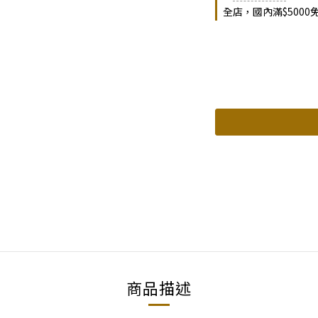
全店，國內滿$5000
商品描述