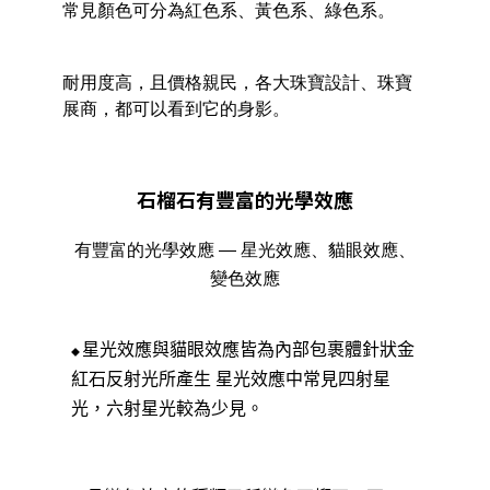
常見顏色
可分為紅色系、黃色系、綠色
系。
耐用度高，且
價格親民
，
各大珠寶設計、珠寶
展商，都可以看到它的身影。
石榴石有豐富的光學效應
有豐富的光學效應 — 星光效應、貓眼效應、
變色效應
星光效應與貓眼效應皆為內部包裹體針狀金
◆
紅石反射光所產生
星光效應中常見四射星
光，六射星光較為少見。