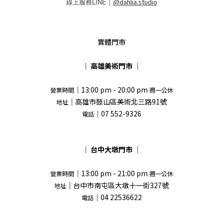
線上服務LINE｜
@dahlia.studio
實體門市
｜
高雄美術門市
｜
｜13:00 pm - 20:00 pm
營業時間
週一公休
｜高雄市鼓山區美術北三路91號
地址
｜07 552-9326
電話
｜
台中大墩門市
｜
｜13:00 pm - 21:00 pm
營業時間
週一公休
｜台中市南屯區大墩十一街327號
地址
｜04 22536622
電話