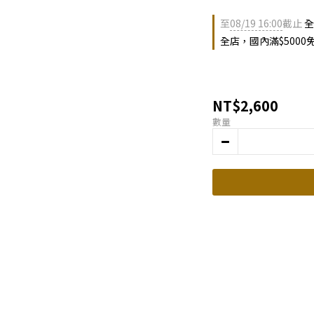
至
08/19 16:00
截止
全
全店，國內滿$5000
NT$2,600
數量