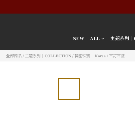
𝐍𝐄𝐖
𝐀𝐋𝐋
主題系列｜𝐂𝐎𝐋
全部商品
/
主題系列｜𝐂𝐎𝐋𝐋𝐄𝐂𝐓𝐈𝐎𝐍
/
韓國珠寶 │𝐊𝐨𝐫𝐞𝐚
/
耳釘耳墜