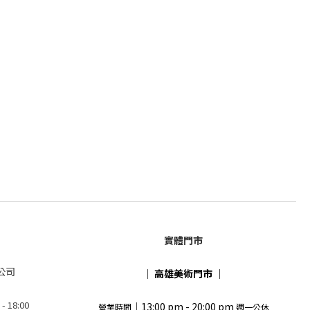
實體門市
公司
｜
高雄美術門市
｜
18:00
｜13:00 pm - 20:00 pm
營業時間
週一公休