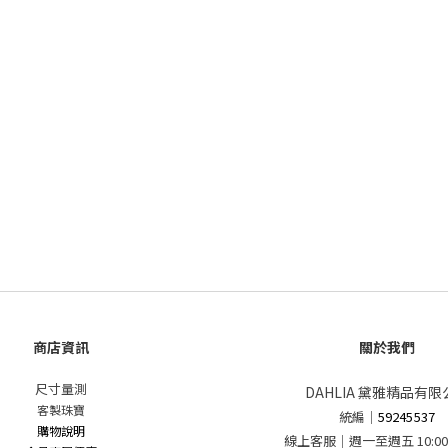
商店資訊
關於我們
尺寸量測
DAHLIA 黛雅精品有限
客製珠寶
統編
｜
59245537
購物說明
線上客服｜週一至週五 10:00 - 