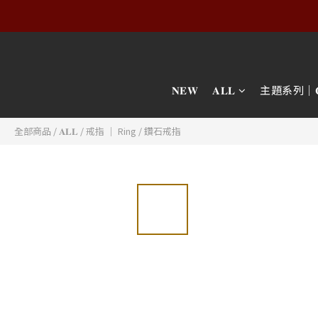
𝐍𝐄𝐖
𝐀𝐋𝐋
主題系列｜𝐂𝐎𝐋
全部商品
/
𝐀𝐋𝐋
/
戒指 │ Ring
/
鑽石戒指