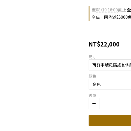
至
08/19 16:00
截止
全
全店，國內滿$5000
NT$22,000
尺寸
顏色
數量