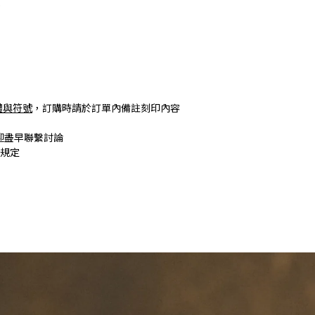
o
體與符號
，訂購時請於訂單內備註刻印內容
迎盡早聯繫討論
期規定