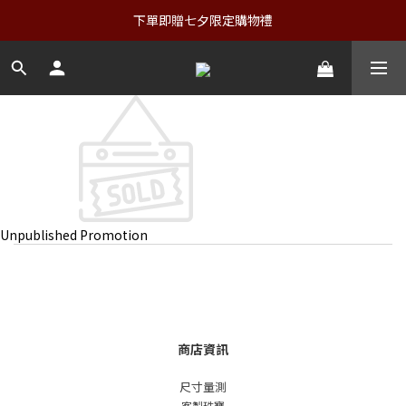
下單即贈七夕限定購物禮
Unpublished Promotion
商店資訊
尺寸量測
客製珠寶