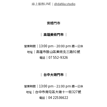
線上服務LINE｜
@dahlia.studio
實體門市
｜
高雄美術門市
｜
｜13:00 pm - 20:00 pm
營業時間
週一公休
｜高雄市鼓山區美術北三路91號
地址
｜07 552-9326
電話
｜
台中大墩門市
｜
｜13:00 pm - 21:00 pm
營業時間
週一公休
｜台中市南屯區大墩十一街327號
地址
｜04 22536622
電話