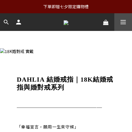
下單即贈七夕限定購物禮
品牌門市
DAHLIA 結婚戒指｜18K結婚戒
指與婚對戒系列
──────────────
──
「幸福宣言，願用一生來守候」