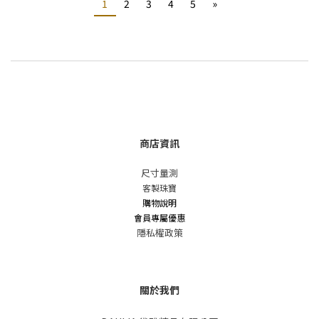
1
2
3
4
5
»
商店資訊
尺寸量測
客製珠寶
購物說明
會員專屬優惠
隱私權政策
關於我們