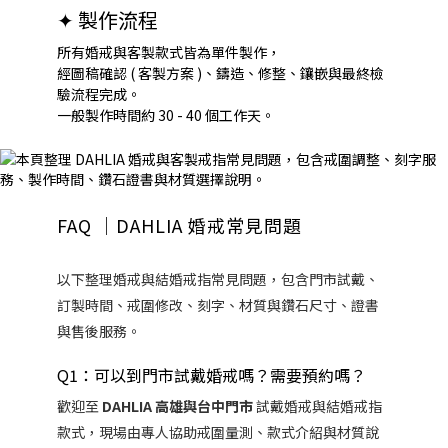
✦
製作流程
所有婚戒與客製款式皆為單件製作，
經圖稿確認 ( 客製方案 )、鑄造、修整、鑲嵌與最終檢
驗流程完成。
一般製作時間約 30 - 40 個工作天。
FAQ ｜DAHLIA 婚戒常見問題
以下整理婚戒與結婚戒指常見問題，包含門市試戴、
訂製時間、戒圍修改、刻字、材質與鑽石尺寸、證書
與售後服務。
Q1：可以到門市試戴婚戒嗎？需要預約嗎？
歡迎至
DAHLIA 高雄與台中門市
試戴婚戒與結婚戒指
款式，現場由專人協助戒圍量測、款式介紹與材質說