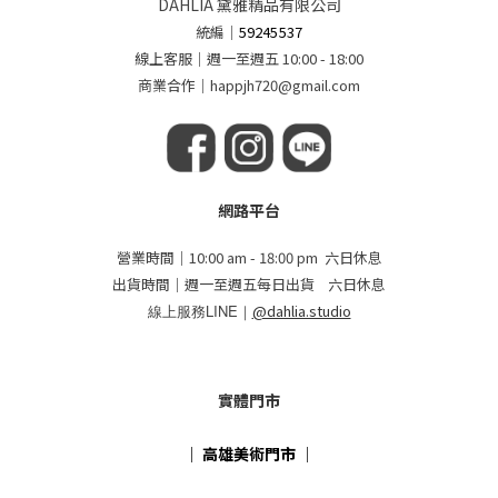
DAHLIA 黛雅精品有限公司
統編
｜
59245537
線上客服｜週一至週五 10:00 - 18:00
商業合作｜happjh720@gmail.com
網路平台
營業時間｜10:00 am - 18:00 pm 六日休息
出貨時間｜週一至週五每日出貨 六日休息
線上服務LINE｜
@dahlia.studio
實體門市
｜
高雄美術門市
｜