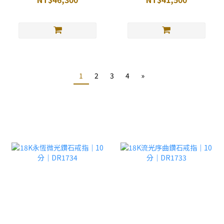
1
2
3
4
»