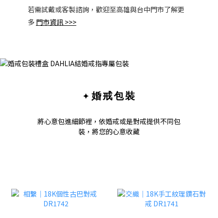
若需試戴或客製諮詢，歡迎至高雄與台中門市了解更
多
門市資訊 >>>
✦
婚戒包裝
將心意包進細節裡，依婚戒或是對戒提供不同包
裝，將您的心意收藏