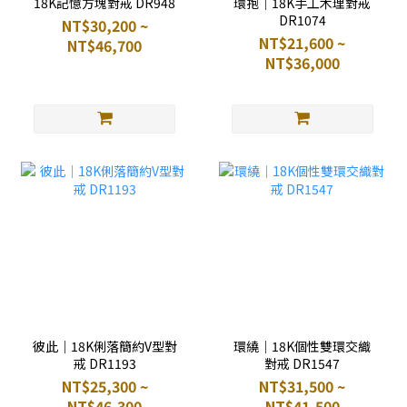
18K記憶方塊對戒 DR948
環抱｜18K手工木理對戒
DR1074
NT$30,200 ~
NT$21,600 ~
NT$46,700
NT$36,000
彼此｜18K俐落簡約V型對
環繞｜18K個性雙環交織
戒 DR1193
對戒 DR1547
NT$25,300 ~
NT$31,500 ~
NT$46,300
NT$41,500