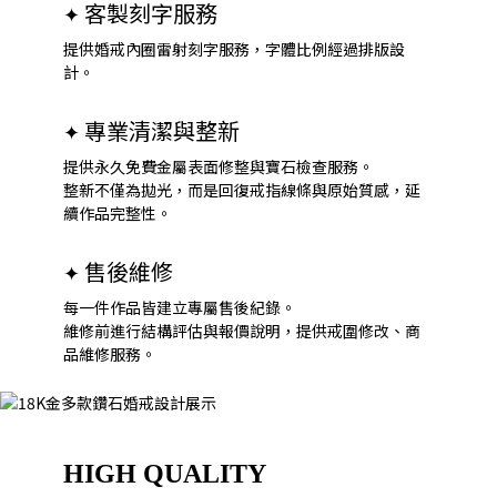
客製刻字服務
✦
提供婚戒內圈雷射刻字服務，字體比例經過排版設
計。
專業清潔與整新
✦
提供永久免費金屬表面修整與寶石檢查服務。
整新不僅為拋光，而是回復戒指線條與原始質感，延
續作品完整性。
售後維修
✦
每一件作品皆建立專屬售後紀錄。
維修前進行結構評估與報價說明，提供戒圍修改、商
品維修服務。
HIGH QUALITY