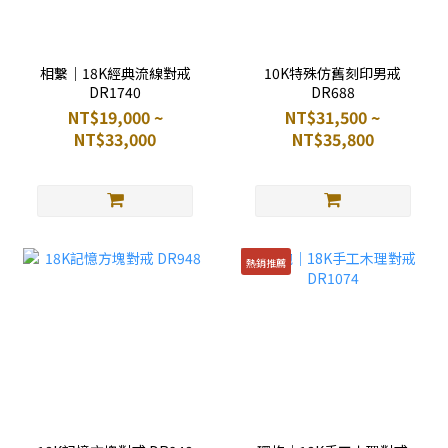
相繫｜18K經典流線對戒
10K特殊仿舊刻印男戒
DR1740
DR688
NT$19,000 ~
NT$31,500 ~
NT$33,000
NT$35,800
熱銷推薦