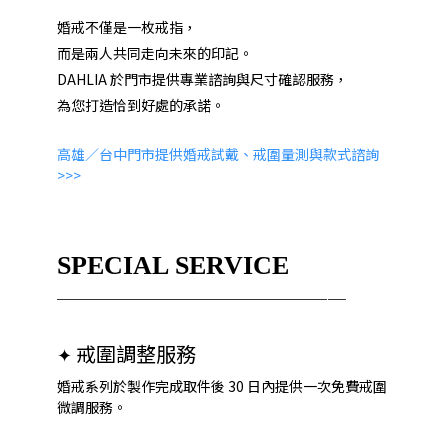
婚戒不僅是一枚戒指，
而是兩人共同走向未來的印記。
DAHLIA 於門市提供專業諮詢與尺寸確認服務，
為您打造恰到好處的承諾。
高雄／台中門市提供婚戒試戴、戒圍量測與款式諮詢
>>>
SPECIAL SERVICE
──────────────
──
戒圍調整服務
✦
婚戒系列於製作完成取件後 30 日內提供一次免費戒圍
微調服務。