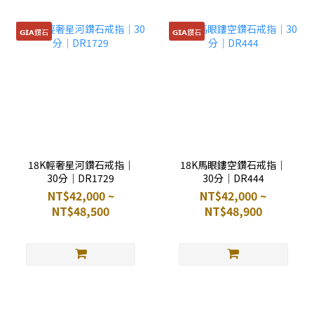
𝗚𝗜𝗔鑽石
𝗚𝗜𝗔鑽石
18K輕奢星河鑽石戒指｜
18K馬眼鏤空鑽石戒指｜
30分｜DR1729
30分｜DR444
NT$42,000 ~
NT$42,000 ~
NT$48,500
NT$48,900