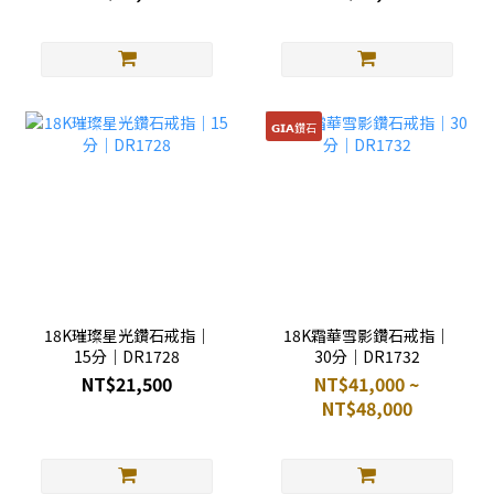
𝗚𝗜𝗔鑽石
18K璀璨星光鑽石戒指｜
18K霜華雪影鑽石戒指｜
15分｜DR1728
30分｜DR1732
NT$21,500
NT$41,000 ~
NT$48,000