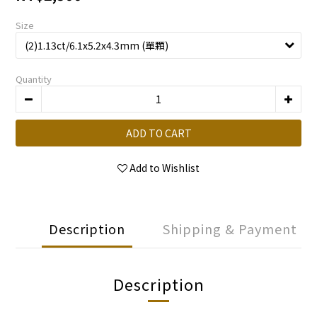
Size
Quantity
ADD TO CART
Add to Wishlist
Description
Shipping & Payment
Description