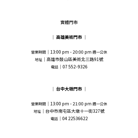
實體門市
｜
高雄美術門市
｜
｜13:00 pm - 20:00 pm
營業時間
週一公休
｜高雄市鼓山區美術北三路91號
地址
｜07 552-9326
電話
｜
台中大墩門市
｜
｜13:00 pm - 21:00 pm
營業時間
週一公休
｜台中市南屯區大墩十一街327號
地址
｜04 22536622
電話