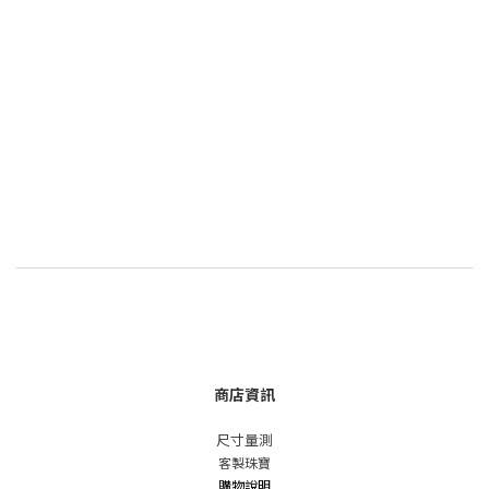
商店資訊
尺寸量測
客製珠寶
購物說明