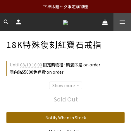
下單即贈七夕限定購物禮
18K特殊復刻紅寶石戒指
Until
08/19 16:00
限定購物禮 : 購滿即贈 on order
國內滿$5000免運費 on order
Show more
Sold Out
Notify When in Stock