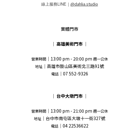
線上服務LINE｜
@dahlia.studio
實體門市
｜
高雄美術門市
｜
｜13:00 pm - 20:00 pm
營業時間
週一公休
｜高雄市鼓山區美術北三路91號
地址
｜07 552-9326
電話
｜
台中大墩門市
｜
｜13:00 pm - 21:00 pm
營業時間
週一公休
｜台中市南屯區大墩十一街327號
地址
｜04 22536622
電話