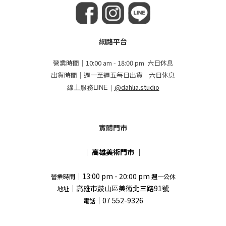
網路平台
營業時間｜10:00 am - 18:00 pm 六日休息
出貨時間｜週一至週五每日出貨 六日休息
線上服務LINE｜
@dahlia.studio
實體門市
｜
高雄美術門市
｜
｜13:00 pm - 20:00 pm
營業時間
週一公休
｜高雄市鼓山區美術北三路91號
地址
｜07 552-9326
電話