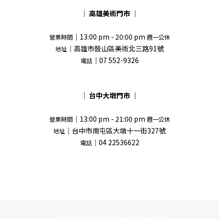
｜
高雄美術門市
｜
｜13:00 pm - 20:00 pm
營業時間
週一公休
｜高雄市鼓山區美術北三路91號
地址
｜07 552-9326
電話
｜
台中大墩門市
｜
｜13:00 pm - 21:00 pm
營業時間
週一公休
｜台中市南屯區大墩十一街327號
地址
｜04 22536622
電話
Copyright © 2021 Dahlia Jewelry Studio