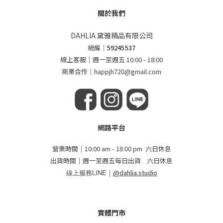
關於我們
DAHLIA 黛雅精品有限公司
統編
｜
59245537
線上客服｜週一至週五 10:00 - 18:00
商業合作｜happjh720@gmail.com
網路平台
營業時間｜10:00 am - 18:00 pm 六日休息
出貨時間｜週一至週五每日出貨 六日休息
線上服務LINE｜
@dahlia.studio
實體門市