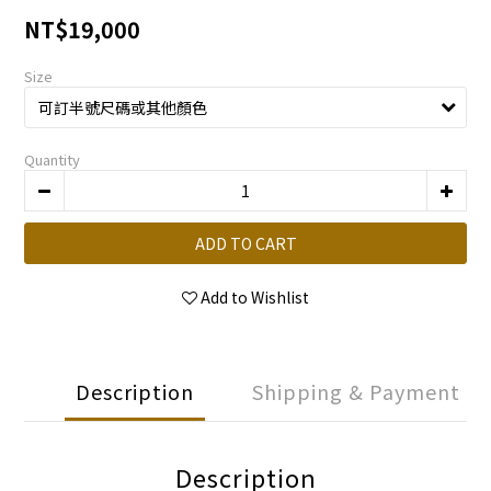
NT$19,000
Size
Quantity
ADD TO CART
Add to Wishlist
Description
Shipping & Payment
Description