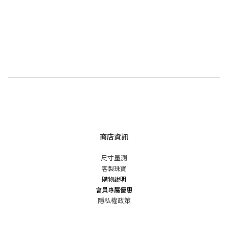
商店資訊
尺寸量測
客製珠寶
購物說明
會員專屬優惠
隱私權政策