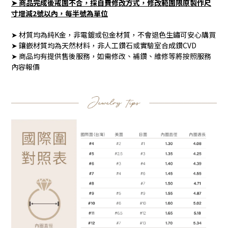
➤ 商品完成後戒圍不合，採自費修改方式，修改範圍限原製作尺
寸增減2號以內，每半號為單位
➤ 材質均為純K金，非電鍍或包金材質，不會退色生鏽可安心購買
➤ 鑲嵌材質均為天然材料，非人工鑽石或實驗室合成鑽CVD
➤ 商品均有提供售後服務，如需修改、補鑽、維修等將按照服務
內容報價