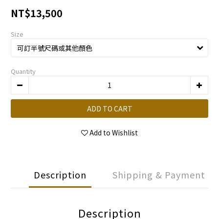
NT$13,500
Size
Quantity
ADD TO CART
Add to Wishlist
Description
Shipping & Payment
Description