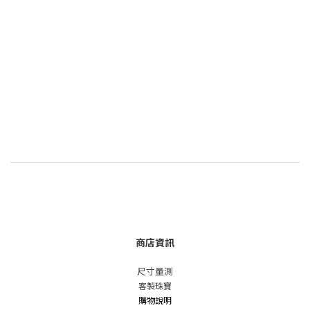
商店資訊
尺寸量測
客製珠寶
購物說明