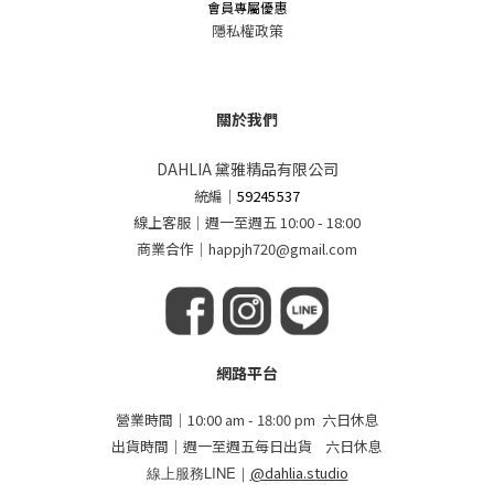
會員專屬優惠
隱私權政策
關於我們
DAHLIA 黛雅精品有限公司
統編
｜
59245537
線上客服｜週一至週五 10:00 - 18:00
商業合作｜happjh720@gmail.com
網路平台
營業時間｜10:00 am - 18:00 pm 六日休息
出貨時間｜週一至週五每日出貨 六日休息
線上服務LINE｜
@dahlia.studio