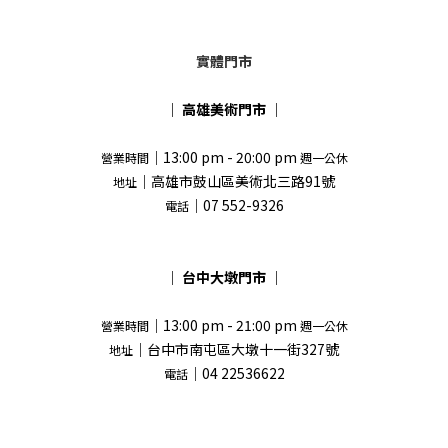
實體門市
｜
高雄美術門市
｜
｜13:00 pm - 20:00 pm
營業時間
週一公休
｜高雄市鼓山區美術北三路91號
地址
｜07 552-9326
電話
｜
台中大墩門市
｜
｜13:00 pm - 21:00 pm
營業時間
週一公休
｜台中市南屯區大墩十一街327號
地址
｜04 22536622
電話