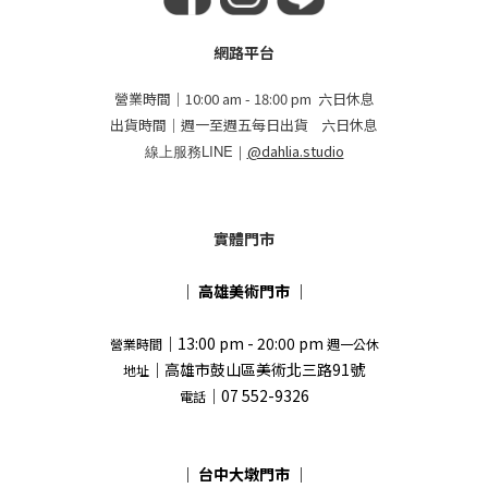
網路平台
營業時間｜10:00 am - 18:00 pm 六日休息
出貨時間｜週一至週五每日出貨 六日休息
線上服務LINE｜
@dahlia.studio
實體門市
｜
高雄美術門市
｜
｜13:00 pm - 20:00 pm
營業時間
週一公休
｜高雄市鼓山區美術北三路91號
地址
｜07 552-9326
電話
｜
台中大墩門市
｜