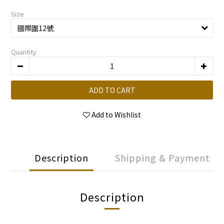
Size
Quantity
ADD TO CART
Add to Wishlist
Description
Shipping & Payment
Description