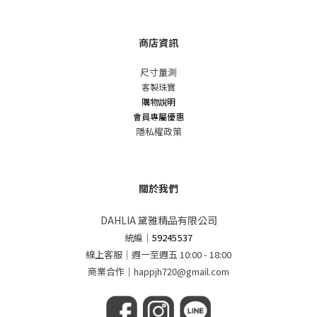
商店資訊
尺寸量測
客製珠寶
購物說明
會員專屬優惠
隱私權政策
關於我們
DAHLIA 黛雅精品有限公司
統編
｜
59245537
線上客服｜週一至週五 10:00 - 18:00
商業合作｜happjh720@gmail.com