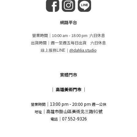
網路平台
營業時間｜10:00 am - 18:00 pm 六日休息
出貨時間｜週一至週五每日出貨 六日休息
線上服務LINE｜
@dahlia.studio
實體門市
｜
高雄美術門市
｜
｜13:00 pm - 20:00 pm
營業時間
週一公休
｜高雄市鼓山區美術北三路91號
地址
｜07 552-9326
電話