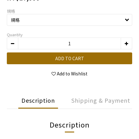
規格
Quantity
ADD TO CART
Add to Wishlist
Description
Shipping & Payment
Description