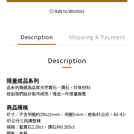
Add to Wishlist
Description
Shipping & Payment
Description
限量成品系列
此系列精選高品質天然寶石、鑽石、珍珠材料
經由我們設計製作成而，僅此一件限量販售
商品規格
尺寸：不含吊圈約29x22mm，吊圈5mm，總長45公分，40-42-
45公分三段調整鍊
規格：藍寶石1.20ct，鑽石共0.205ct
顏色：金色