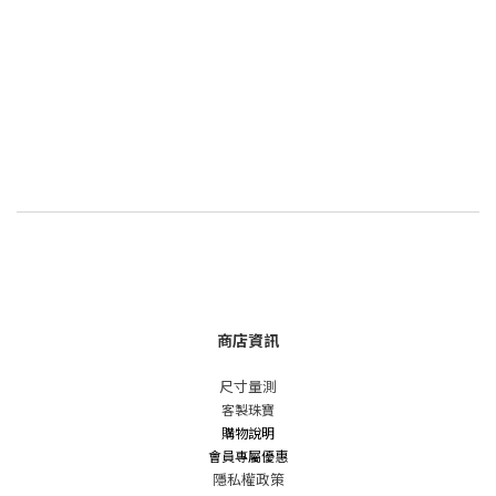
商店資訊
尺寸量測
客製珠寶
購物說明
會員專屬優惠
隱私權政策