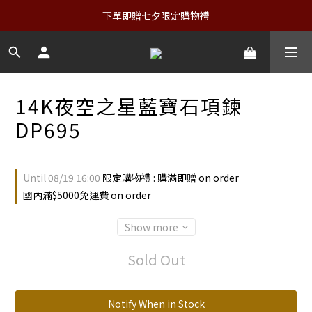
下單即贈七夕限定購物禮
14K夜空之星藍寶石項鍊
DP695
Until
08/19 16:00
限定購物禮 : 購滿即贈 on order
國內滿$5000免運費 on order
Show more
Sold Out
Notify When in Stock