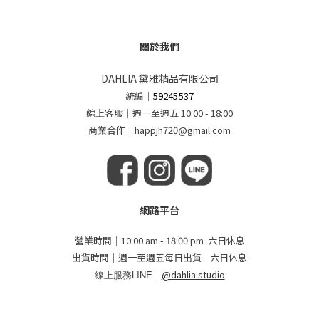
關於我們
DAHLIA 黛雅精品有限公司
統編
｜
59245537
線上客服｜週一至週五 10:00 - 18:00
商業合作｜happjh720@gmail.com
網路平台
營業時間｜10:00 am - 18:00 pm 六日休息
出貨時間｜週一至週五每日出貨 六日休息
線上服務LINE｜
@dahlia.studio