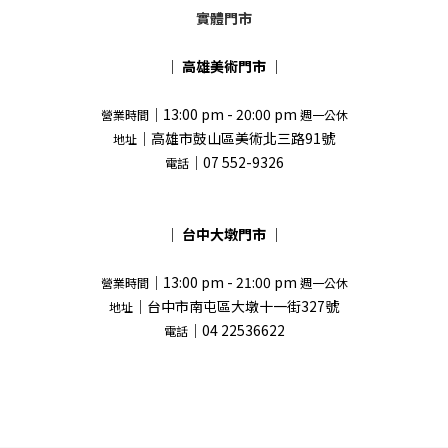
實體門市
｜
高雄美術門市
｜
｜13:00 pm - 20:00 pm
營業時間
週一公休
｜高雄市鼓山區美術北三路91號
地址
｜07 552-9326
電話
｜
台中大墩門市
｜
｜13:00 pm - 21:00 pm
營業時間
週一公休
｜台中市南屯區大墩十一街327號
地址
｜04 22536622
電話