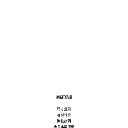
商店資訊
尺寸量測
客製珠寶
購物說明
會員專屬優惠