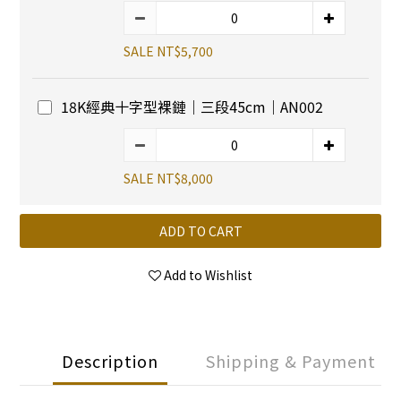
SALE NT$5,700
18K經典十字型裸鏈｜三段45cm｜AN002
SALE NT$8,000
ADD TO CART
Add to Wishlist
Description
Shipping & Payment