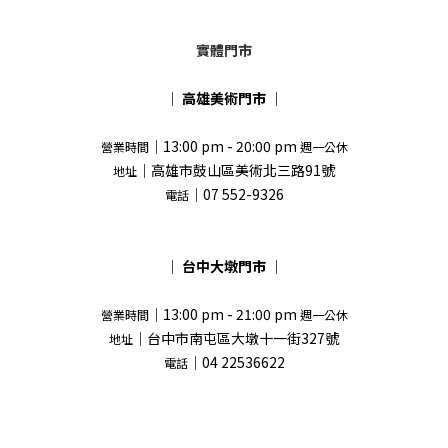
實體門市
｜
高雄美術門市
｜
｜13:00 pm - 20:00 pm
營業時間
週一公休
｜高雄市鼓山區美術北三路91號
地址
｜07 552-9326
電話
｜
台中大墩門市
｜
｜13:00 pm - 21:00 pm
營業時間
週一公休
｜台中市南屯區大墩十一街327號
地址
｜04 22536622
電話