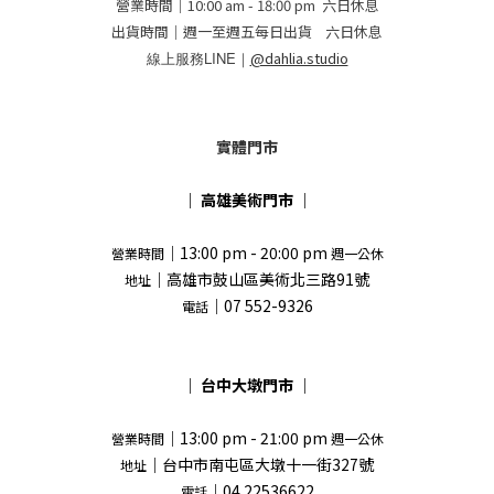
營業時間｜10:00 am - 18:00 pm 六日休息
出貨時間｜週一至週五每日出貨 六日休息
線上服務LINE｜
@dahlia.studio
實體門市
｜
高雄美術門市
｜
｜13:00 pm - 20:00 pm
營業時間
週一公休
｜高雄市鼓山區美術北三路91號
地址
｜07 552-9326
電話
｜
台中大墩門市
｜
｜13:00 pm - 21:00 pm
營業時間
週一公休
｜台中市南屯區大墩十一街327號
地址
｜04 22536622
電話