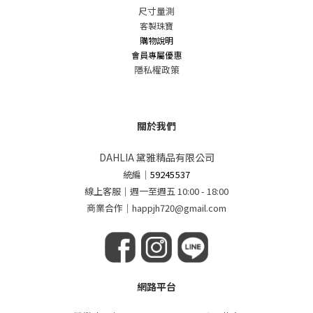
尺寸量測
客製珠寶
購物說明
會員專屬優惠
隱私權政策
關於我們
DAHLIA 黛雅精品有限公司
統編
｜
59245537
線上客服｜週一至週五 10:00 - 18:00
商業合作｜happjh720@gmail.com
網路平台