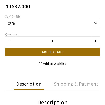
NT$32,000
規格 (一對)
Quantity
ADD TO CART
Add to Wishlist
Description
Shipping & Payment
Description