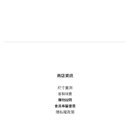
商店資訊
尺寸量測
客製珠寶
購物說明
會員專屬優惠
隱私權政策