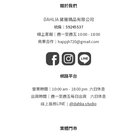
關於我們
DAHLIA 黛雅精品有限公司
統編
｜
59245537
線上客服｜週一至週五 10:00 - 18:00
商業合作｜happjh720@gmail.com
網路平台
營業時間｜10:00 am - 18:00 pm 六日休息
出貨時間｜週一至週五每日出貨 六日休息
線上服務LINE｜
@dahlia.studio
實體門市