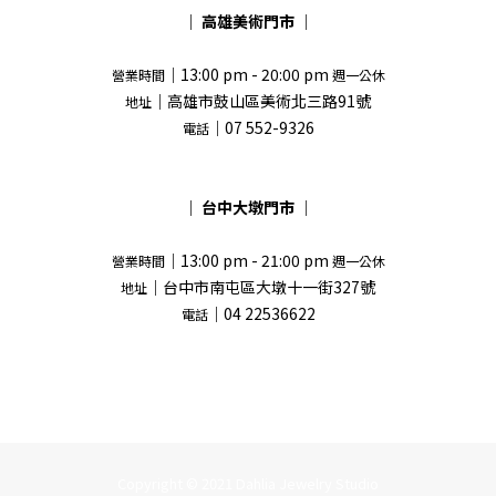
｜
高雄美術門市
｜
｜13:00 pm - 20:00 pm
營業時間
週一公休
｜高雄市鼓山區美術北三路91號
地址
｜07 552-9326
電話
｜
台中大墩門市
｜
｜13:00 pm - 21:00 pm
營業時間
週一公休
｜台中市南屯區大墩十一街327號
地址
｜04 22536622
電話
Copyright © 2021 Dahlia Jewelry Studio