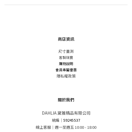
商店資訊
尺寸量測
客製珠寶
購物說明
會員專屬優惠
隱私權政策
關於我們
DAHLIA 黛雅精品有限公司
統編
｜
59245537
線上客服｜週一至週五 10:00 - 18:00