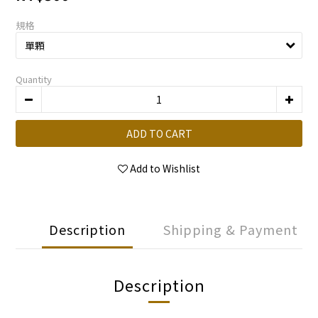
規格
Quantity
ADD TO CART
Add to Wishlist
Description
Shipping & Payment
Description