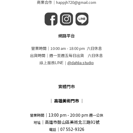
商業合作｜happjh720@gmail.com
網路平台
營業時間｜10:00 am - 18:00 pm 六日休息
出貨時間｜週一至週五每日出貨 六日休息
線上服務LINE｜
@dahlia.studio
實體門市
｜
高雄美術門市
｜
｜13:00 pm - 20:00 pm
營業時間
週一公休
｜高雄市鼓山區美術北三路91號
地址
｜07 552-9326
電話