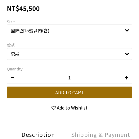
NT$45,500
Size
款式
Quantity
ADD TO CART
Add to Wishlist
Description
Shipping & Payment