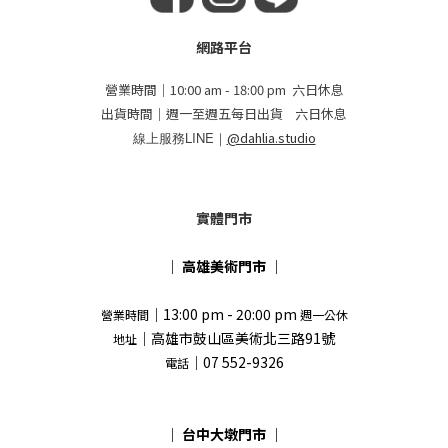
網路平台
營業時間｜10:00 am - 18:00 pm 六日休息
出貨時間｜週一至週五每日出貨 六日休息
線上服務LINE｜
@dahlia.studio
實體門市
｜
高雄美術門市
｜
｜13:00 pm - 20:00 pm
營業時間
週一公休
｜高雄市鼓山區美術北三路91號
地址
｜07 552-9326
電話
｜
台中大墩門市
｜