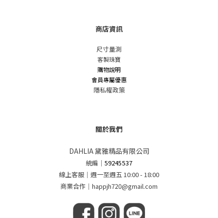
商店資訊
尺寸量測
客製珠寶
購物說明
會員專屬優惠
隱私權政策
關於我們
DAHLIA 黛雅精品有限公司
統編
｜
59245537
線上客服｜週一至週五 10:00 - 18:00
商業合作｜happjh720@gmail.com