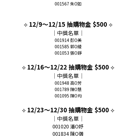
001567 朱O如
⟡
12/9～12/15 抽購物金 $500
⟡
｜中獎名單｜
001914 彭O美
001585 郭O綾
001053 張O錚
⟡
12/16～12/22 抽購物金 $500
⟡
｜中獎名單｜
001948 高O芳
001789 陳O慧
001095 陳O均
⟡
12/23～12/30 抽購物金 $500
⟡
｜中獎名單｜
001020 潘O妤
001834 陳O蒨