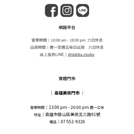
網路平台
營業時間｜10:00 am - 18:00 pm 六日休息
出貨時間｜週一至週五每日出貨 六日休息
線上服務LINE｜
@dahlia.studio
實體門市
｜
高雄美術門市
｜
｜13:00 pm - 20:00 pm
營業時間
週一公休
｜高雄市鼓山區美術北三路91號
地址
｜07 552-9326
電話