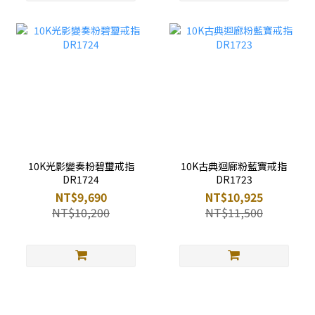
10K光影變奏粉碧璽戒指
10K古典迴廊粉藍寶戒指
DR1724
DR1723
NT$9,690
NT$10,925
NT$10,200
NT$11,500