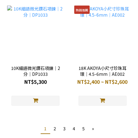
熱銷推薦
10K細語微光鑽石項鍊｜2
18K AKOYA小尺寸珍珠耳
分｜DP1033
環｜4.5-6mm｜AE002
NT$5,300
NT$2,400 ~ NT$2,600
1
2
3
4
5
»