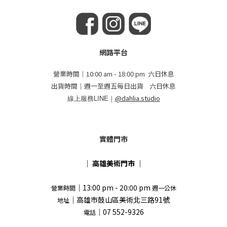
網路平台
營業時間｜10:00 am - 18:00 pm 六日休息
出貨時間｜週一至週五每日出貨 六日休息
線上服務LINE｜
@dahlia.studio
實體門市
｜
高雄美術門市
｜
｜13:00 pm - 20:00 pm
營業時間
週一公休
｜高雄市鼓山區美術北三路91號
地址
｜07 552-9326
電話