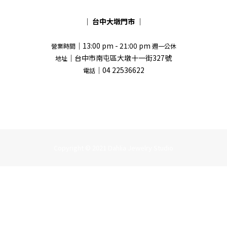
｜
台中大墩門市
｜
｜13:00 pm - 21:00 pm
營業時間
週一公休
｜台中市南屯區大墩十一街327號
地址
｜04 22536622
電話
Copyright © 2021 Dahlia Jewelry Studio