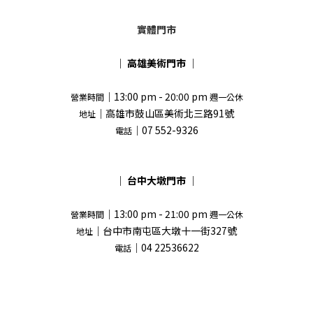
實體門市
｜
高雄美術門市
｜
｜13:00 pm - 20:00 pm
營業時間
週一公休
｜高雄市鼓山區美術北三路91號
地址
｜07 552-9326
電話
｜
台中大墩門市
｜
｜13:00 pm - 21:00 pm
營業時間
週一公休
｜台中市南屯區大墩十一街327號
地址
｜04 22536622
電話