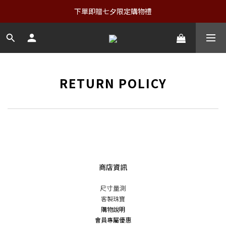
下單即贈七夕限定購物禮
RETURN POLICY
商店資訊
尺寸量測
客製珠寶
購物說明
會員專屬優惠