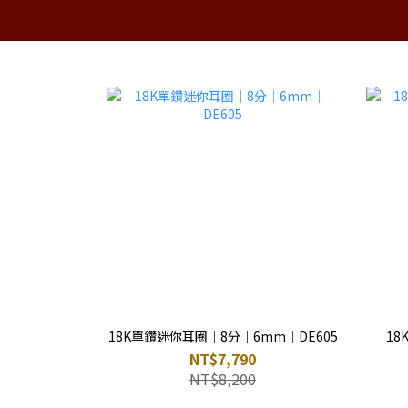
𝐍𝐄𝐖
𝐀𝐋𝐋
主題系列｜𝐂𝐎𝐋
18K單鑽迷你耳圈｜8分｜6mm｜DE605
18
NT$7,790
NT$8,200