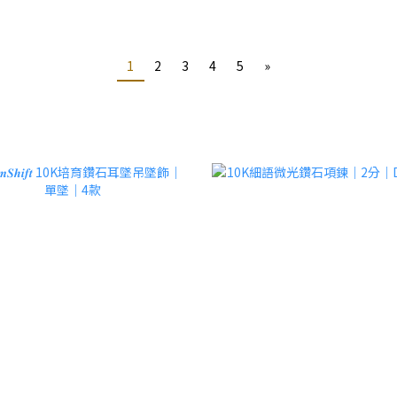
1
2
3
4
5
»