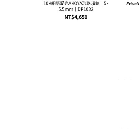
10K細語凝光AKOYA珍珠項鍊｜5-
𝑷𝒓
5.5mm｜DP1032
NT$4,650