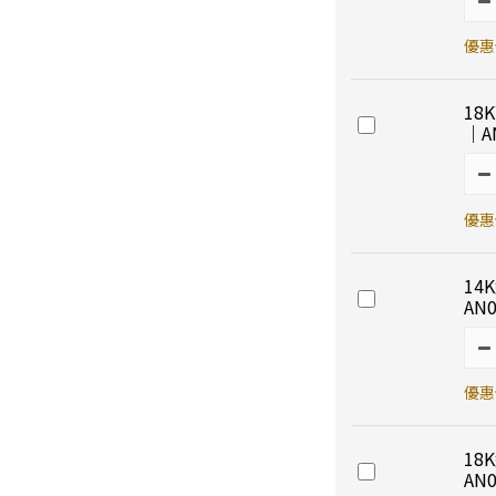
優惠價
18
｜A
優惠價
14
AN0
優惠價
18
AN0