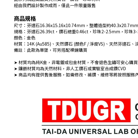
經由我們設計製作成而，僅此一件限量販售
商品規格
尺寸：芬達石16.36x15.16x10.74mm，整體造型約40.3x20.
規格：芬達石26.39ct，鑽石總重0.46ct，珍珠2-2.5mm，珍珠3-
顏色：金色
材質：14K (Au585)、天然鑽石 (顏色F / 淨度VS)、天然芬達石
備註：此款為單墜，可另搭配裸鍊購買
➤ 材質均為純K金，非電鍍或包金材質，不會退色生鏽可安心購買
➤ 鑲嵌材質均為天然材料，非人工鑽石或實驗室合成鑽CVD
➤ 商品均有提供售後服務，如需修改、補鑽、維修等將按照服務