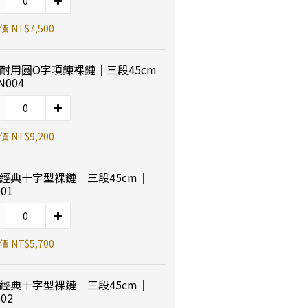
 NT$7,500
K耐用圓O字項鍊裸鏈｜三段45cm
N004
 NT$9,200
K經典十字型裸鏈｜三段45cm｜
01
 NT$5,700
K經典十字型裸鏈｜三段45cm｜
02