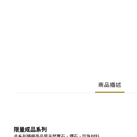
商品描述
限量成品系列
此系列精選高品質天然寶石、鑽石、珍珠材料