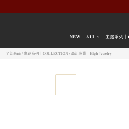
𝐍𝐄𝐖
𝐀𝐋𝐋
主題系列｜𝐂𝐎𝐋
全部商品
/
主題系列｜𝐂𝐎𝐋𝐋𝐄𝐂𝐓𝐈𝐎𝐍
/
高訂珠寶｜𝐇𝐢𝐠𝐡 𝐉𝐞𝐰𝐞𝐥𝐫𝐲