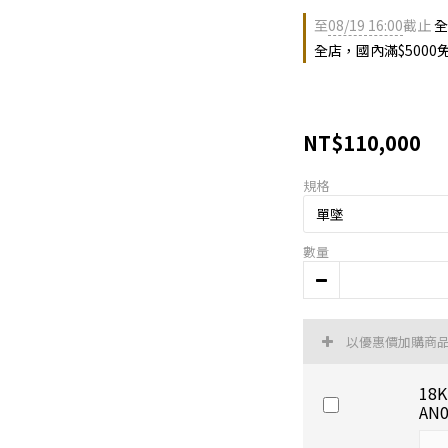
至
08/19 16:00
截止
全
全店，國內滿$5000
NT$110,000
規格
數量
以優惠價加購商
18
AN0