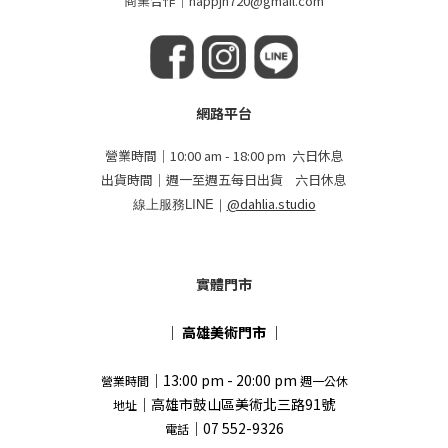
商業合作｜happjh720@gmail.com
網路平台
營業時間｜10:00 am - 18:00 pm 六日休息
出貨時間｜週一至週五每日出貨 六日休息
線上服務LINE｜
@dahlia.studio
實體門市
｜
高雄美術門市
｜
｜13:00 pm - 20:00 pm
營業時間
週一公休
｜高雄市鼓山區美術北三路91號
地址
｜07 552-9326
電話