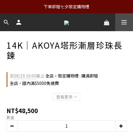
下單即贈七夕限定購物禮
14K｜AKOYA塔形漸層珍珠長
鍊
至
08/19 16:00
截止
全店，限定購物禮 : 購滿即贈
全店，國內滿$5000免運費
查看更多
NT$48,500
數量