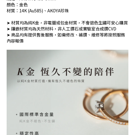
顏色：金色
材質：14K (Au585)、AKOYA珍珠
➤ 材質均為純K金，非電鍍或包金材質，不會退色生鏽可安心購買
➤ 鑲嵌材質均為天然材料，非人工鑽石或實驗室合成鑽CVD
➤ 商品均有提供售後服務，如需修改、補鑽、維修等將按照服務
內容報價