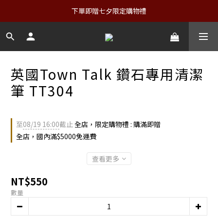
下單即贈七夕限定購物禮
英國Town Talk 鑽石專用清潔
筆 TT304
至
08/19 16:00
截止
全店，限定購物禮 : 購滿即贈
全店，國內滿$5000免運費
查看更多
NT$550
數量