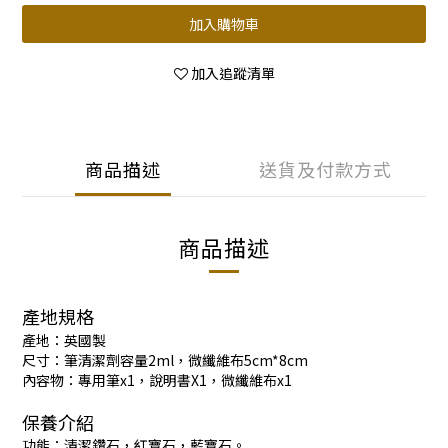
加入購物車
加入追蹤清單
商品描述
送貨及付款方式
商品描述
產地規格
產地：英國製
尺寸：筆清潔劑容量2ml，微纖維布5cm*8cm
內容物：專用筆x1，說明書X1，微纖維布x1
保養介紹
功能：清潔鑽石，紅寶石，藍寶石。