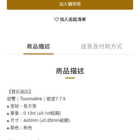
加入購物車
加入追蹤清單
商品描述
送貨及付款方式
商品描述
【寶石資訊】
碧璽｜Tourmaline｜硬度7-7.5
▴ 形狀：長方形
▴ 重量：0.12ct (±0.1ct範圍)
▴ 尺寸：4x2mm (±0.25mm範圍)
▴ 顏色：粉色