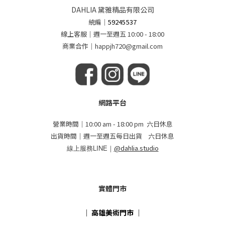
DAHLIA 黛雅精品有限公司
統編
｜
59245537
線上客服｜週一至週五 10:00 - 18:00
商業合作｜happjh720@gmail.com
網路平台
營業時間｜10:00 am - 18:00 pm 六日休息
出貨時間｜週一至週五每日出貨 六日休息
線上服務LINE｜
@dahlia.studio
實體門市
｜
高雄美術門市
｜