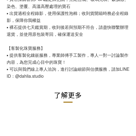
染色、塗覆、高溫高壓處理的寶石
▪︎ 出貨過程全程錄影，使用保護性泡棉；收到貨開箱時務必全程錄
影，保障你我權益
▪︎ 裸石提供七天鑑賞期，收到後若與預期不符合，請盡快聯繫辦理
退貨，並使用原包裝寄回，確保運送安全
【客製化珠寶服務】
▪︎ 提供客製化鑲嵌服務，專業師傅手工製作，專人一對一討論製作
內容，為您完成心目中的珠寶！
▪︎ 可以與我們線上專人洽詢，進行討論細節與估價服務，請加LINE
ID：@dahlia.studio
了解更多