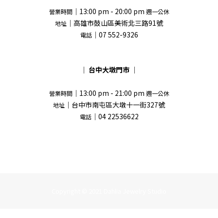
｜13:00 pm - 20:00 pm
營業時間
週一公休
｜高雄市鼓山區美術北三路91號
地址
｜07 552-9326
電話
｜
台中大墩門市
｜
｜13:00 pm - 21:00 pm
營業時間
週一公休
｜台中市南屯區大墩十一街327號
地址
｜04 22536622
電話
Copyright © 2021 Dahlia Jewelry Studio