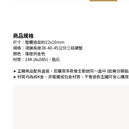
商品規格
尺寸：整體造型約22x10mm
規格：項鍊長度38-40-45公分三段調整
顏色：僅提供金色
材質：14K (Au585)、鋯石
➤ 正韓商品配有盒裝，若購買多款會主動放同一盒中 (如需分開裝
➤ 材質均為純K金，非電鍍或包金材質，不會退色生鏽可安心購買