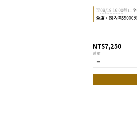
至
08/19 16:00
截止
全
全店，國內滿$5000
NT$7,250
數量