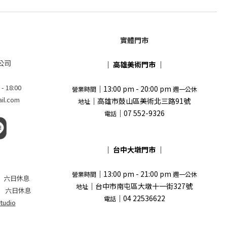
實體門市
公司
｜
高雄美術門市
｜
18:00
｜13:00 pm - 20:00 pm
營業時間
週一公休
l.com
｜高雄市鼓山區美術北三路91號
地址
｜07 552-9326
電話
｜
台中大墩門市
｜
｜13:00 pm - 21:00 pm
營業時間
週一公休
 pm 六日休息
｜台中市南屯區大墩十一街327號
地址
 六日休息
｜04 22536622
電話
tudio