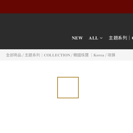
𝐍𝐄𝐖
𝐀𝐋𝐋
主題系列｜𝐂𝐎𝐋
全部商品
/
主題系列｜𝐂𝐎𝐋𝐋𝐄𝐂𝐓𝐈𝐎𝐍
/
韓國珠寶 │𝐊𝐨𝐫𝐞𝐚
/
項鍊