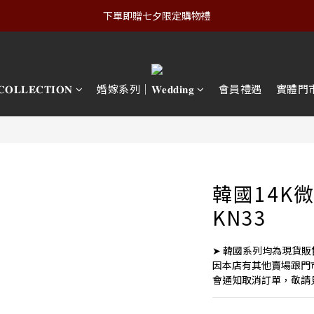
下單即贈七夕限定購物禮
𝐋𝐄𝐂𝐓𝐈𝐎𝐍
婚嫁系列｜𝐖𝐞𝐝𝐝𝐢𝐧𝐠
會員禮遇
實體門
韓國14K
KN33
➤ 韓國系列均為現貨販
因本店有其他賣場跟門
會通知取消訂單，敬請