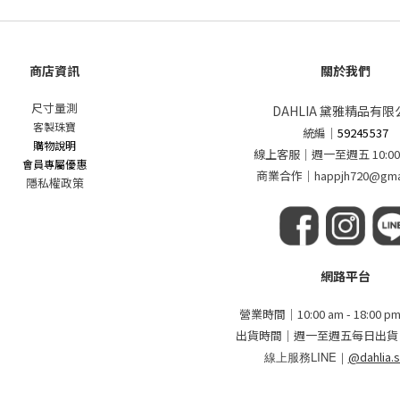
商店資訊
關於我們
尺寸量測
DAHLIA 黛雅精品有限
客製珠寶
統編
｜
59245537
購物說明
線上客服｜週一至週五 10:00 - 
會員專屬優惠
商業合作｜happjh720@gmai
隱私權政策
網路平台
營業時間｜10:00 am - 18:00
出貨時間｜週一至週五每日出貨
線上服務LINE｜
@dahlia.s