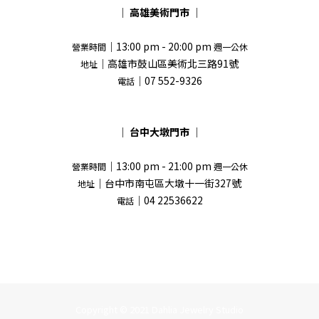
｜
高雄美術門市
｜
｜13:00 pm - 20:00 pm
營業時間
週一公休
｜高雄市鼓山區美術北三路91號
地址
｜07 552-9326
電話
｜
台中大墩門市
｜
｜13:00 pm - 21:00 pm
營業時間
週一公休
｜台中市南屯區大墩十一街327號
地址
｜04 22536622
電話
Copyright © 2021 Dahlia Jewelry Studio