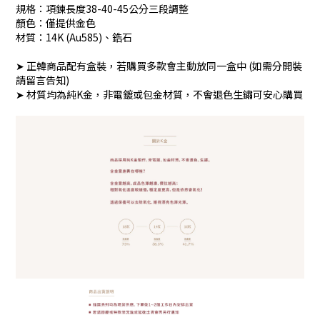
規格：項鍊長度38-40-45公分三段調整
顏色：僅提供金色
材質：14K (Au585)、鋯石
➤ 正韓商品配有盒裝，若購買多款會主動放同一盒中 (如需分開裝
請留言告知)
➤ 材質均為純K金，非電鍍或包金材質，不會退色生鏽可安心購買