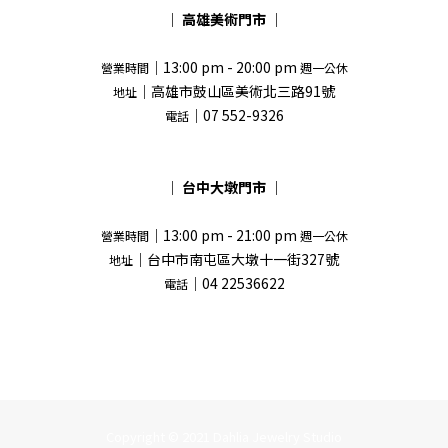
｜
高雄美術門市
｜
｜13:00 pm - 20:00 pm
營業時間
週一公休
｜高雄市鼓山區美術北三路91號
地址
｜07 552-9326
電話
｜
台中大墩門市
｜
｜13:00 pm - 21:00 pm
營業時間
週一公休
｜台中市南屯區大墩十一街327號
地址
｜04 22536622
電話
Copyright © 2021 Dahlia Jewelry Studio