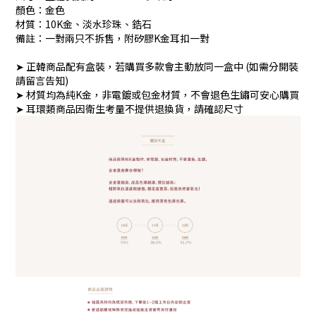
顏色：金色
材質：10K金、淡水珍珠、鋯石
備註：一對兩只不拆售，附矽膠K金耳扣一對
➤ 正韓商品配有盒裝，若購買多款會主動放同一盒中 (如需分開裝
請留言告知)
➤ 材質均為純K金，非電鍍或包金材質，不會退色生鏽可安心購買
➤ 耳環類商品因衛生考量不提供退換貨，請確認尺寸