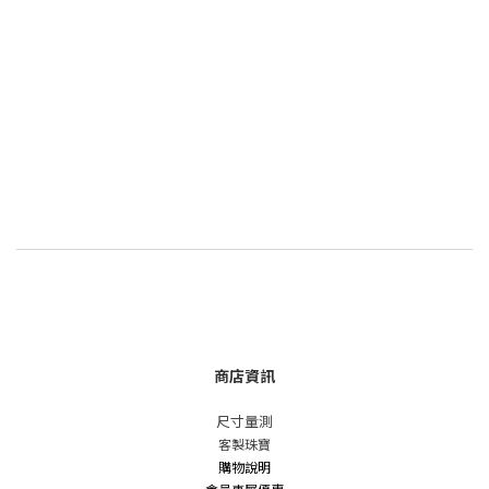
商店資訊
尺寸量測
客製珠寶
購物說明