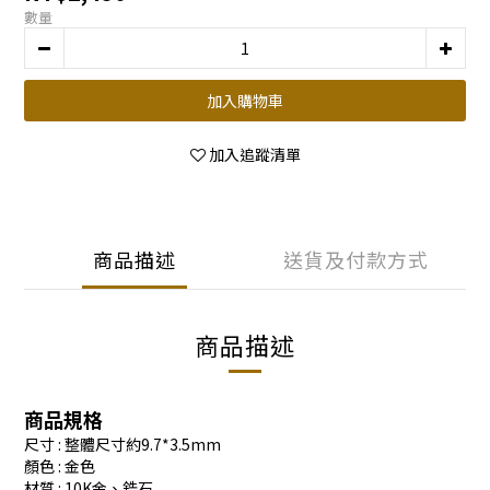
數量
加入購物車
加入追蹤清單
商品描述
送貨及付款方式
商品描述
商品規格
尺寸 :
整體尺寸約9.7*3.5mm
顏色 : 金色
材質 :
10K金、鋯石