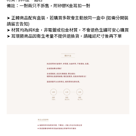
備註：一對兩只不拆售，附矽膠K金耳扣一對
➤ 正韓商品配有盒裝，若購買多款會主動放同一盒中 (如需分開裝
請留言告知)
➤ 材質均為純K金，非電鍍或包金材質，不會退色生鏽可安心購買
➤ 耳環類商品因衛生考量不提供退換貨，請確認尺寸後再下單