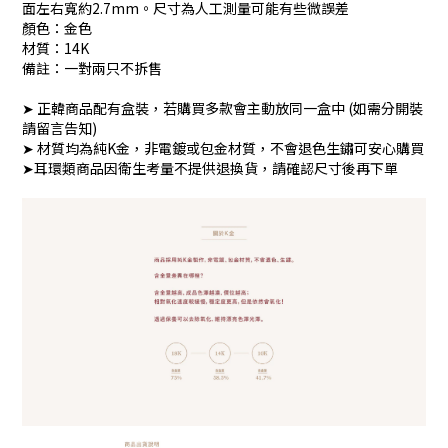
面左右寬約2.7mm。尺寸為人工測量可能有些微誤差
顏色：金色
材質：14K
備註：一對兩只不拆售
➤ 正韓商品配有盒裝，若購買多款會主動放同一盒中 (如需分開裝
請留言告知)
➤ 材質均為純K金，非電鍍或包金材質，不會退色生鏽可安心購買
➤耳環類商品因衛生考量不提供退換貨，請確認尺寸後再下單