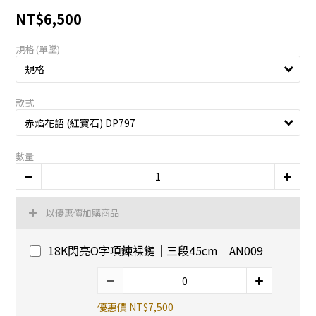
NT$6,500
規格 (單墜)
款式
數量
以優惠價加購商品
18K閃亮O字項鍊裸鏈｜三段45cm｜AN009
優惠價 NT$7,500