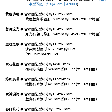
十字型裸鏈｜針尾45cm｜AN003
)
紫色夢境
◆
含吊圈造型尺寸約12.2x5.2mm
紫色藍寶 橢圓形 5x3mm 約
0.28ct (±0.1ct範圍)
蒼月流光
◆
含吊圈造型尺寸約10.4x5.6mm
月光石 祖母綠形 5x4mm 約
0.45ct (±0.1ct範圍)
靈魂之眼
◆
含吊圈造型尺寸約11.7x6.5mm
沙弗萊 弧面形 6.5x5mm 約1.0ct
(±0.25mm&±0.1ct)
寶石花園
◆
含吊圈造型尺寸約14x8.1mm
祖母綠 橢圓形 5x4mm 約0.33ct (±0.1ct範圍)
綠影晨曦
◆
含吊圈造型尺寸約11.5x6mm
橄欖石 水滴形 4x3mm 約0.16ct (±0.1ct範圍)
女神淚滴
◆
含吊圈造型尺寸約13.4x4.7mm
藍寶石 水滴形 5x3mm 約0.25ct (±0.1ct範圍)
春日繁花
◆
含吊圈造型尺寸約9.7x6.5mm