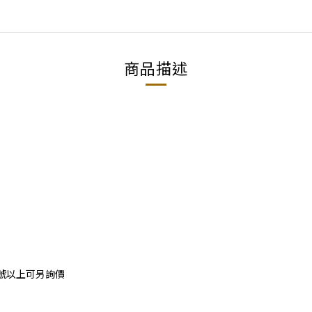
商品描述
5號以上可另詢價