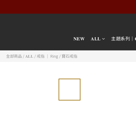
𝐍𝐄𝐖
𝐀𝐋𝐋
主題系列｜𝐂𝐎𝐋
全部商品
/
𝐀𝐋𝐋
/
戒指 │ Ring
/
寶石戒指