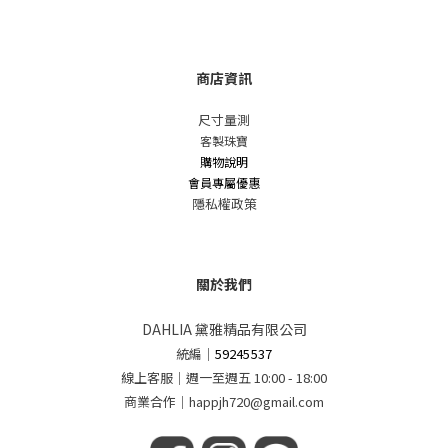
商店資訊
尺寸量測
客製珠寶
購物說明
會員專屬優惠
隱私權政策
關於我們
DAHLIA 黛雅精品有限公司
統編
｜
59245537
線上客服｜週一至週五 10:00 - 18:00
商業合作｜happjh720@gmail.com