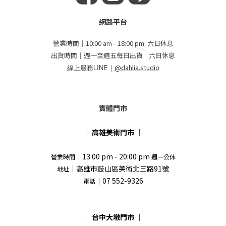
網路平台
營業時間｜10:00 am - 18:00 pm 六日休息
出貨時間｜週一至週五每日出貨 六日休息
線上服務LINE｜
@dahlia.studio
實體門市
｜
高雄美術門市
｜
｜13:00 pm - 20:00 pm
營業時間
週一公休
｜高雄市鼓山區美術北三路91號
地址
｜07 552-9326
電話
｜
台中大墩門市
｜