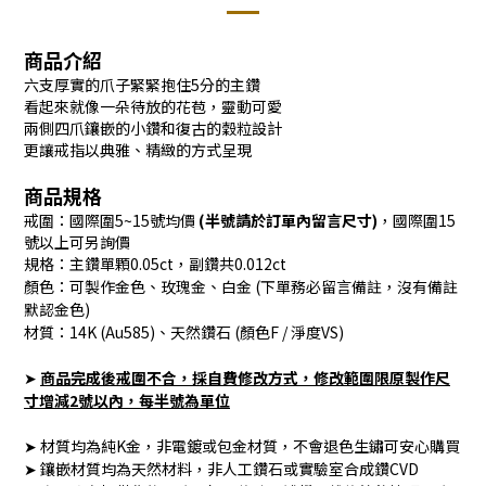
商品介紹
六支厚實的爪子緊緊抱住5分的主鑽
看起來就像一朵待放的花苞，靈動可愛
兩側四爪鑲嵌的小鑽和復古的穀粒設計
更讓戒指以典雅、精緻的方式呈現
商品規格
戒圍：國際圍5~15號均價
(半號請於訂單內留言尺寸)
，國際圍15
號以上可另詢價
規格：主鑽單顆0.05ct，副鑽共0.012ct
顏色：可製作金色、玫瑰金、白金 (下單務必留言備註，沒有備註
默認金色)
材質：14K (Au585)、天然鑽石 (顏色F / 淨度VS)
➤
商品完成後戒圍不合，採自費修改方式
，修改範圍限原製作尺
寸增減2號以內，每半號為單位
➤ 材質均為純K金，非電鍍或包金材質，不會退色生鏽可安心購買
➤ 鑲嵌材質均為天然材料，非人工鑽石或實驗室合成鑽CVD