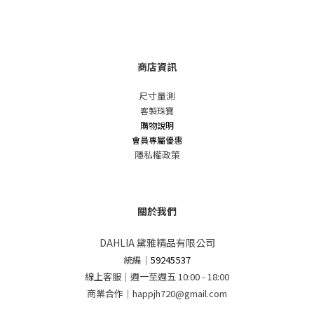
商店資訊
尺寸量測
客製珠寶
購物說明
會員專屬優惠
隱私權政策
關於我們
DAHLIA 黛雅精品有限公司
統編
｜
59245537
線上客服｜週一至週五 10:00 - 18:00
商業合作｜happjh720@gmail.com